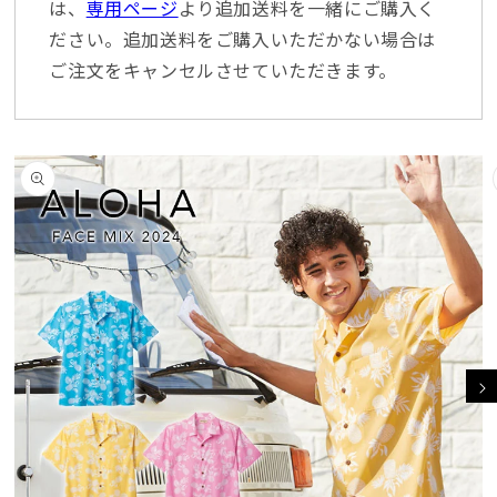
は、
専用ページ
より追加送料を一緒にご購入く
ださい。追加送料をご購入いただかない場合は
ご注文をキャンセルさせていただきます。
商品情報にスキッ
プ