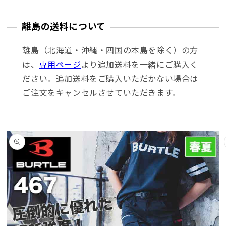
離島の送料について
離島（北海道・沖縄・四国の本島を除く）の方
は、
専用ページ
より追加送料を一緒にご購入く
ださい。追加送料をご購入いただかない場合は
ご注文をキャンセルさせていただきます。
商品情報にスキッ
プ