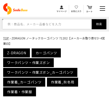
カ
コンテンツに進む
ー
ト
例：商品名、メーカー品番などを入力
検索
TOP
›
ZDRAGON ノータックカーゴパンツ 71202【メーカーお取り寄せ3~4営
業日】
Z-DRAGON
カーゴパンツ
ワークパンツ・作業ズボン
ワークパンツ・作業ズボン_カーゴパンツ
作業着_カーゴパンツ
作業着_秋冬用
作業着・作業服