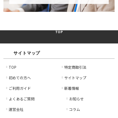
数
数
量
量
を
を
減
増
ら
や
TOP
す
す
サイトマップ
TOP
特定商取引法
初めての方へ
サイトマップ
ご利用ガイド
新着情報
よくあるご質問
お知らせ
運営会社
コラム