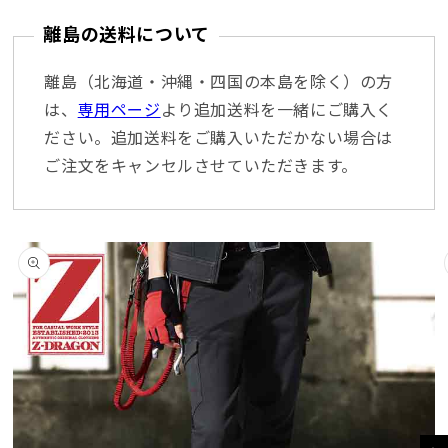
離島の送料について
離島（北海道・沖縄・四国の本島を除く）の方
は、
専用ページ
より追加送料を一緒にご購入く
ださい。追加送料をご購入いただかない場合は
ご注文をキャンセルさせていただきます。
商品情報にスキッ
プ